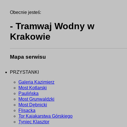
Obecnie jesteś:
- Tramwaj Wodny w
Krakowie
Mapa serwisu
PRZYSTANKI
Galeria Kazimierz
Most Kotlarski
Paulińska
Most Grunwaldzki
Most Dębnicki
Flisacka
Tor Kajakarstwa Górskiego
Tyniec Klasztor