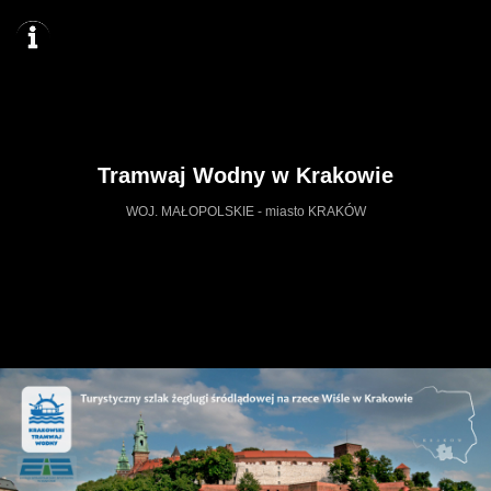
Tramwaj Wodny w Krakowie
WOJ. MAŁOPOLSKIE - miasto KRAKÓW
https://tramwajwodny.wkraj.pl
Mapa serwisu