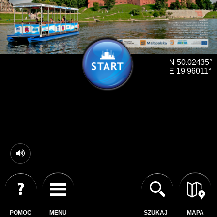
N 50.02435°
E 19.96011°
POMOC
MENU
SZUKAJ
MAPA